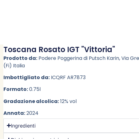
Toscana Rosato IGT "Vittoria"
Prodotto da:
Podere Poggerina di Putsch Karin, Via Grev
(Fi) Italia
Imbottigliato da:
ICQRF AR7873
Formato:
0.75l
Gradazione alcolica:
12% vol
Annata:
2024
Ingredienti