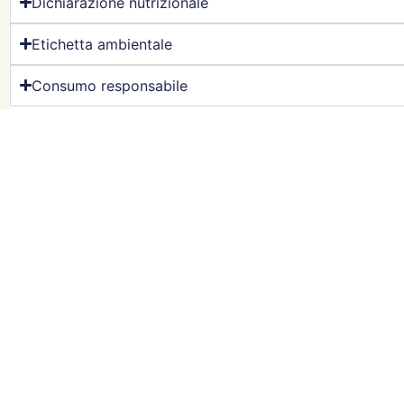
Dichiarazione nutrizionale
Etichetta ambientale
Consumo responsabile